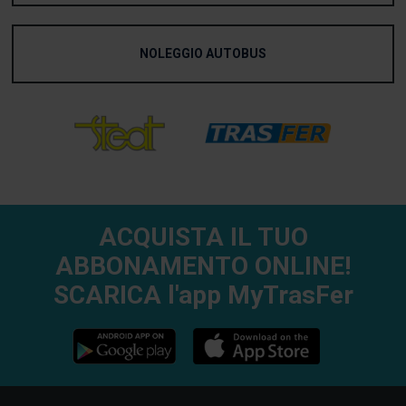
NOLEGGIO AUTOBUS
ACQUISTA IL TUO
ABBONAMENTO ONLINE!
SCARICA l'app MyTrasFer