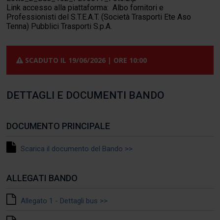
Link accesso alla piattaforma:
Albo fornitori e
Professionisti del S.T.E.A.T. (Società Trasporti Ete Aso
Tenna) Pubblici Trasporti S.p.A.
SCADUTO IL
19/06/2026 | ORE 10:00
DETTAGLI E DOCUMENTI BANDO
DOCUMENTO PRINCIPALE
Scarica il documento del Bando >>
ALLEGATI BANDO
Allegato 1 - Dettagli bus >>