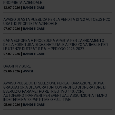
PROPRIETA AZIENDALE
13.07.2026
|
BANDI E GARE
AVVISO DI ASTA PUBBLICA PER LA VENDITA DI N.2 AUTOBUS NCC
USATI DI PROPRIETA’ AZIENDALE
07.07.2026
|
BANDI E GARE
GARA EUROPEA A PROCEDURA APERTA PER L’AFFIDAMENTO
DELLA FORNITURA DI GAS NATURALE A PREZZO VARIABILE PER
LE UTENZE DI STEAT S.P.A. – PERIODO 2026-2027
07.07.2026
|
BANDI E GARE
ORARI IN VIGORE
05.06.2026
|
AVVISI
AVVISO PUBBLICO DI SELEZIONE PER LA FORMAZIONE DI UNA
GRADUATORIA DI LAVORATORI CON PROFILO DI OPERATORE DI
ESERCIZIO, PARAMETRO RETRIBUTIVO 140, CCNL
AUTOFERROTRANVIERI, PER EVENTUALI ASSUNZIONI A TEMPO
INDETERMINATO PART-TIME O FULL-TIME
05.06.2026
|
BANDI E GARE