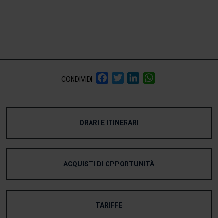
Facebook
Twitter
LinkedIn
WhatsApp
CONDIVIDI
ORARI E ITINERARI
ACQUISTI DI OPPORTUNITÀ
TARIFFE