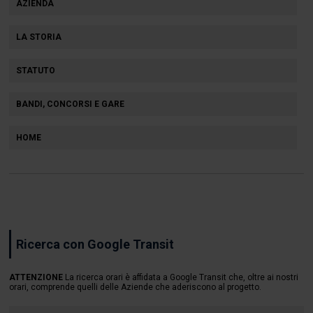
AZIENDA
LA STORIA
STATUTO
BANDI, CONCORSI E GARE
HOME
Ricerca con Google Transit
ATTENZIONE
La ricerca orari è affidata a Google Transit che, oltre ai nostri
orari, comprende quelli delle Aziende che aderiscono al progetto.