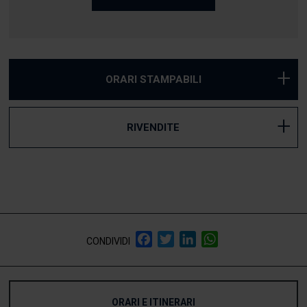
+
ORARI STAMPABILI
+
RIVENDITE
Facebook
Twitter
LinkedIn
WhatsApp
CONDIVIDI
ORARI E ITINERARI