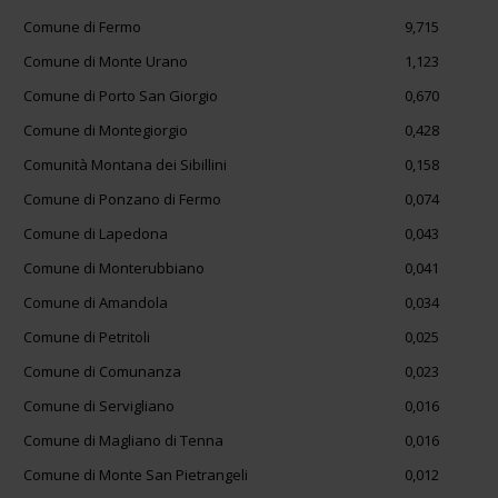
Comune di Fermo
9,715
Comune di Monte Urano
1,123
Comune di Porto San Giorgio
0,670
Comune di Montegiorgio
0,428
Comunità Montana dei Sibillini
0,158
Comune di Ponzano di Fermo
0,074
Comune di Lapedona
0,043
Comune di Monterubbiano
0,041
Comune di Amandola
0,034
Comune di Petritoli
0,025
Comune di Comunanza
0,023
Comune di Servigliano
0,016
Comune di Magliano di Tenna
0,016
Comune di Monte San Pietrangeli
0,012