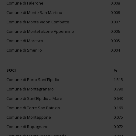
Comune di Falerone
0,008
Comune di Monte San Martino
0,008
Comune di Monte Vidon Combatte
0,007
Comune di Montefalcone Appennino
0,006
Comune di Moresco
0,005
Comune di Smerillo
0,004
SOCI
%
Comune di Porto Sant’Elpidio
1,515
Comune di Montegranaro
0,790
Comune di Sant’Elpidio a Mare
0,643
Comune di Torre San Patrizio
0,169
Comune di Montappone
0,075
Comune di Rapagnano
0,072