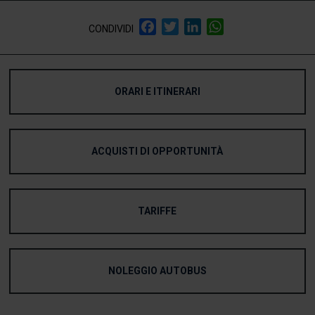
Facebook
Twitter
LinkedIn
WhatsApp
CONDIVIDI
ORARI E ITINERARI
ACQUISTI DI OPPORTUNITÀ
TARIFFE
NOLEGGIO AUTOBUS