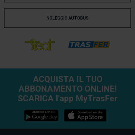
NOLEGGIO AUTOBUS
ACQUISTA IL TUO
ABBONAMENTO ONLINE!
SCARICA l'app MyTrasFer