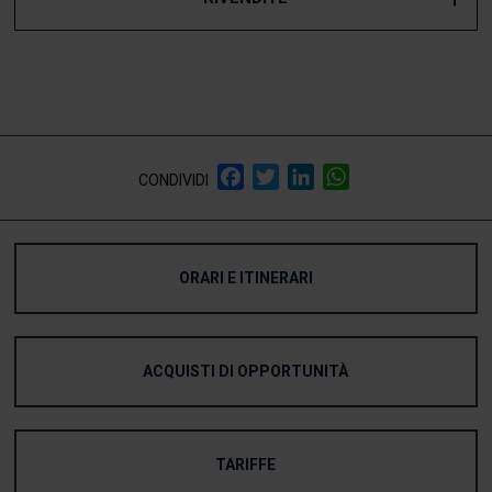
Facebook
Twitter
LinkedIn
WhatsApp
CONDIVIDI
ORARI E ITINERARI
ACQUISTI DI OPPORTUNITÀ
TARIFFE