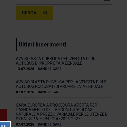
CERCA
Ultimi Inserimenti
AVVISO ASTA PUBBLICA PER VENDITA DI UN
AUTOBUS DI PROPRIETA AZIENDALE
13.07.2026
|
BANDI E GARE
AVVISO DI ASTA PUBBLICA PER LA VENDITA DI N.2
AUTOBUS NCC USATI DI PROPRIETA’ AZIENDALE
07.07.2026
|
BANDI E GARE
GARA EUROPEA A PROCEDURA APERTA PER
L’AFFIDAMENTO DELLA FORNITURA DI GAS
NATURALE A PREZZO VARIABILE PER LE UTENZE DI
STEAT S.P.A. – PERIODO 2026-2027
07.07.2026
|
BANDI E GARE
DI X