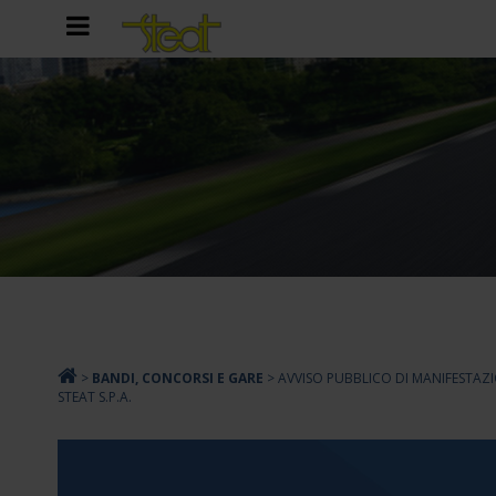
>
BANDI, CONCORSI E GARE
>
AVVISO PUBBLICO DI MANIFESTAZI
STEAT S.P.A.