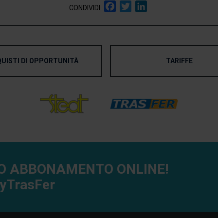
Facebook
Twitter
LinkedIn
CONDIVIDI
UISTI DI OPPORTUNITÀ
TARIFFE
UO ABBONAMENTO ONLINE!
yTrasFer