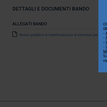
DETTAGLI E DOCUMENTI BANDO
ALLEGATI BANDO
Ol
08
-
Avviso pubblico di manifestazione di interesse per l'acqu
-
-
-
Ma
Si
vi