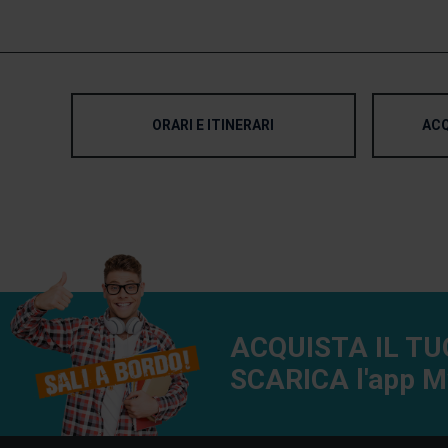
ORARI E ITINERARI
ACQ
ACQUISTA IL T
SCARICA l'app M