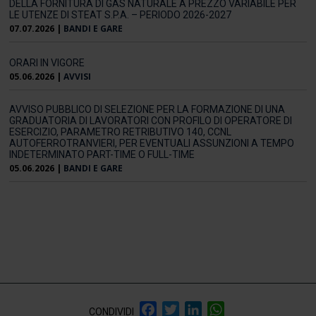
DELLA FORNITURA DI GAS NATURALE A PREZZO VARIABILE PER
LE UTENZE DI STEAT S.P.A. – PERIODO 2026-2027
07.07.2026
|
BANDI E GARE
ORARI IN VIGORE
05.06.2026
|
AVVISI
AVVISO PUBBLICO DI SELEZIONE PER LA FORMAZIONE DI UNA
GRADUATORIA DI LAVORATORI CON PROFILO DI OPERATORE DI
ESERCIZIO, PARAMETRO RETRIBUTIVO 140, CCNL
AUTOFERROTRANVIERI, PER EVENTUALI ASSUNZIONI A TEMPO
INDETERMINATO PART-TIME O FULL-TIME
05.06.2026
|
BANDI E GARE
Facebook
Twitter
LinkedIn
WhatsApp
CONDIVIDI