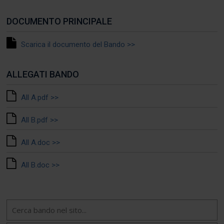
DOCUMENTO PRINCIPALE
Scarica il documento del Bando >>
ALLEGATI BANDO
All A.pdf >>
All B.pdf >>
All A.doc >>
All B.doc >>