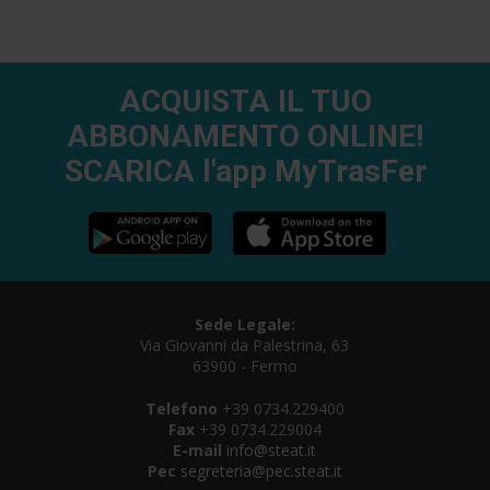
ACQUISTA IL TUO
ABBONAMENTO ONLINE!
SCARICA l'app MyTrasFer
Sede Legale:
Via Giovanni da Palestrina, 63
63900 - Fermo
Telefono
+39 0734.229400
Fax
+39 0734.229004
E-mail
info@steat.it
Pec
segreteria@pec.steat.it