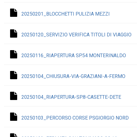
20250201_BLOCCHETTI PULIZIA MEZZI
20250120_SERVIZIO VERIFICA TITOLI DI VIAGGIO
20250116_RIAPERTURA SP.54 MONTERINALDO
20250104_CHIUSURA-VIA-GRAZIANI-A-FERMO
20250104_RIAPERTURA-SP.8-CASETTE-DETE
20250103_PERCORSO CORSE PSGIORGIO NORD