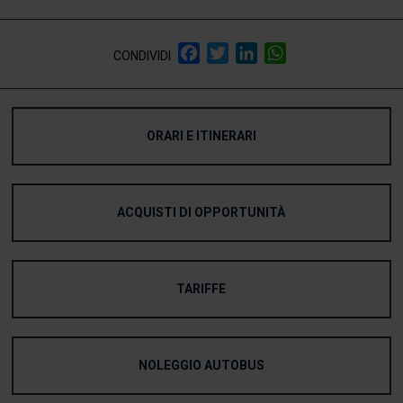
Facebook
Twitter
LinkedIn
WhatsApp
CONDIVIDI
ORARI E ITINERARI
ACQUISTI DI OPPORTUNITÀ
TARIFFE
NOLEGGIO AUTOBUS