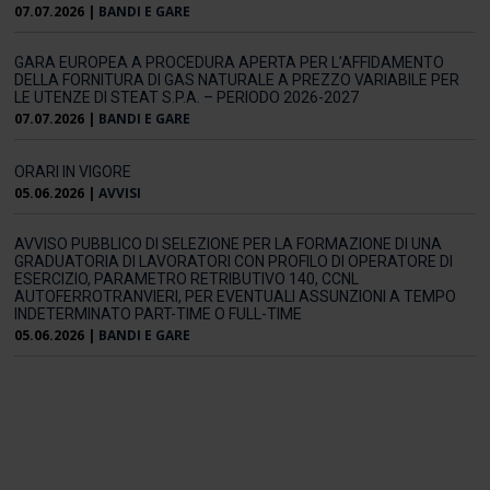
07.07.2026
|
BANDI E GARE
GARA EUROPEA A PROCEDURA APERTA PER L’AFFIDAMENTO
DELLA FORNITURA DI GAS NATURALE A PREZZO VARIABILE PER
LE UTENZE DI STEAT S.P.A. – PERIODO 2026-2027
07.07.2026
|
BANDI E GARE
ORARI IN VIGORE
05.06.2026
|
AVVISI
AVVISO PUBBLICO DI SELEZIONE PER LA FORMAZIONE DI UNA
GRADUATORIA DI LAVORATORI CON PROFILO DI OPERATORE DI
ESERCIZIO, PARAMETRO RETRIBUTIVO 140, CCNL
AUTOFERROTRANVIERI, PER EVENTUALI ASSUNZIONI A TEMPO
INDETERMINATO PART-TIME O FULL-TIME
05.06.2026
|
BANDI E GARE