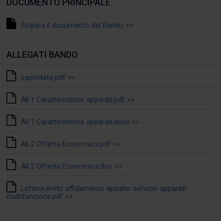
DOCUMENTO PRINCIPALE
Scarica il documento del Bando >>
ALLEGATI BANDO
capitolato.pdf >>
All 1 Caratteristiche apparati.pdf >>
All 1 Caratteristiche apparati.docx >>
All 2 Offerta Economica.pdf >>
All 2 Offerta Economica.doc >>
Lettera invito affidamento appalto servizio apparati
multifunzione.pdf >>