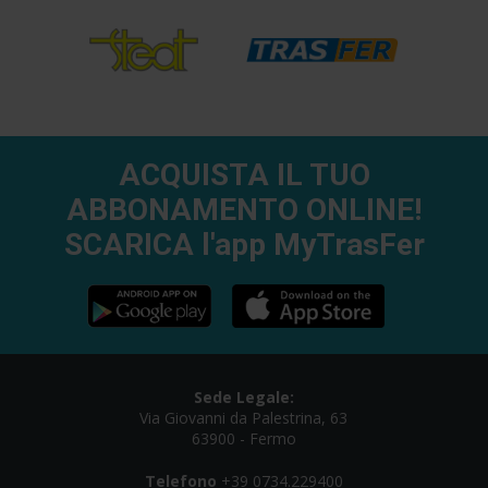
ACQUISTA IL TUO
ABBONAMENTO ONLINE!
SCARICA l'app MyTrasFer
Sede Legale:
Via Giovanni da Palestrina, 63
63900 - Fermo
Telefono
+39 0734.229400